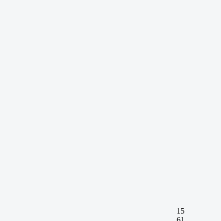
15
61