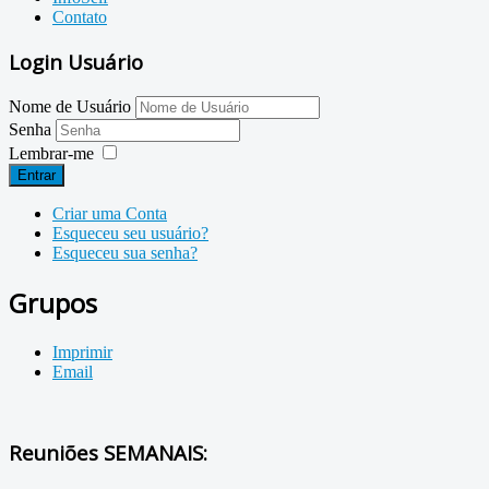
Contato
Login Usuário
Nome de Usuário
Senha
Lembrar-me
Entrar
Criar uma Conta
Esqueceu seu usuário?
Esqueceu sua senha?
Grupos
Imprimir
Email
Reuniões SEMANAIS: