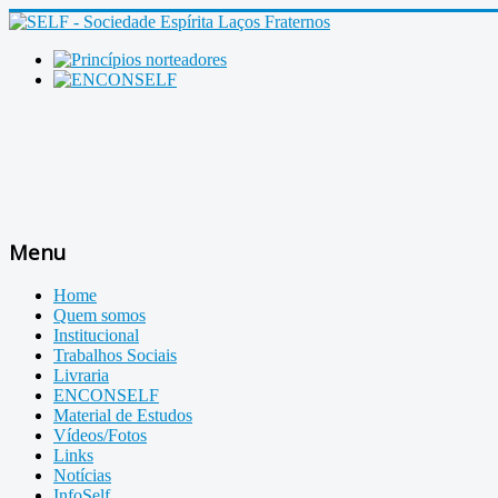
Menu
Home
Quem somos
Institucional
Trabalhos Sociais
Livraria
ENCONSELF
Material de Estudos
Vídeos/Fotos
Links
Notícias
InfoSelf